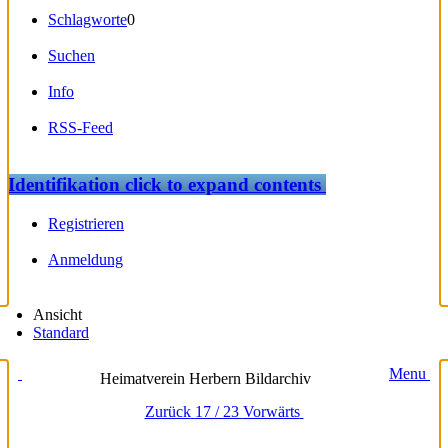
Schlagworte
0
Suchen
Info
RSS-Feed
Identifikation
click to expand contents
Registrieren
Anmeldung
Ansicht
Standard
Menu
Heimatverein Herbern Bildarchiv
Zurück
17 / 23
Vorwärts