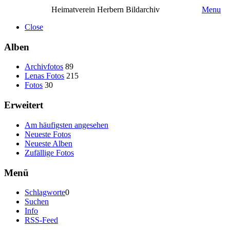
Heimatverein Herbern Bildarchiv
Menu
Close
Alben
Archivfotos
89
Lenas Fotos
215
Fotos
30
Erweitert
Am häufigsten angesehen
Neueste Fotos
Neueste Alben
Zufällige Fotos
Menü
Schlagworte
0
Suchen
Info
RSS-Feed