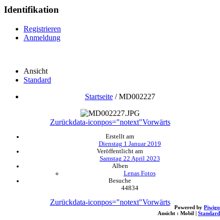
Identifikation
Registrieren
Anmeldung
Ansicht
Standard
Startseite
/
MD002227
Zurück
data-iconpos="notext"
Vorwärts
Erstellt am
Dienstag 1 Januar 2019
Veröffentlicht am
Samstag 22 April 2023
Alben
Lenas Fotos
Besuche
44834
Zurück
data-iconpos="notext"
Vorwärts
Powered by
Piwigo
Ansicht :
Mobil
|
Standard